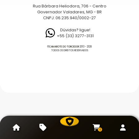
Rua Bárbara Heliodora, 706 - Centro
Governador Valadares, MG - BR
CNPJ: 06.235.940/0002-27
Dúvidas? ligue!
+55 (33) 3277-3131
©
CAMAROTE DO TORCEDOR
2013 - 2026
TODOS OS DIREITOS RESERVADOS
0