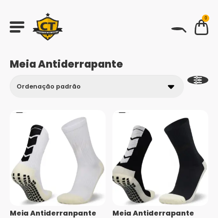
0
BUSCAR
Meia Antiderrapante
Meia Antiderranpante
Meia Antiderrapante