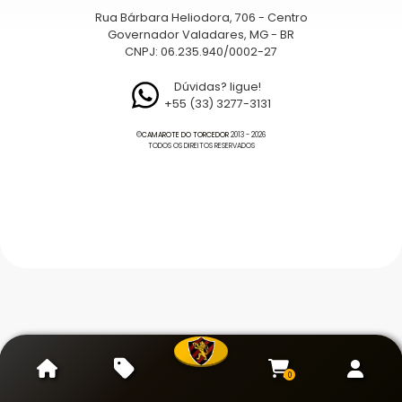
Rua Bárbara Heliodora, 706 - Centro
Governador Valadares, MG - BR
CNPJ: 06.235.940/0002-27
Dúvidas? ligue!
+55 (33) 3277-3131
©
CAMAROTE DO TORCEDOR
2013 - 2026
TODOS OS DIREITOS RESERVADOS
0