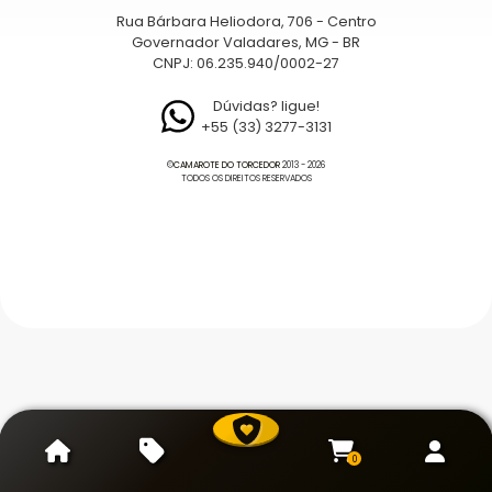
Rua Bárbara Heliodora, 706 - Centro
Governador Valadares, MG - BR
CNPJ: 06.235.940/0002-27
Dúvidas? ligue!
+55 (33) 3277-3131
©
CAMAROTE DO TORCEDOR
2013 - 2026
TODOS OS DIREITOS RESERVADOS
0