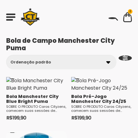
0
BUSCAR
Bola de Campo Manchester City
Puma
Bola Manchester City
Bola Pré-Jogo
Blue Bright Puma
Manchester City 24/25
SOBRE O PRODUTO Caros Cityzens,
SOBRE O PRODUTO Caros Cityzens,
comecem suas sessões de...
comecem suas sessões de...
R$
199,90
R$
199,90