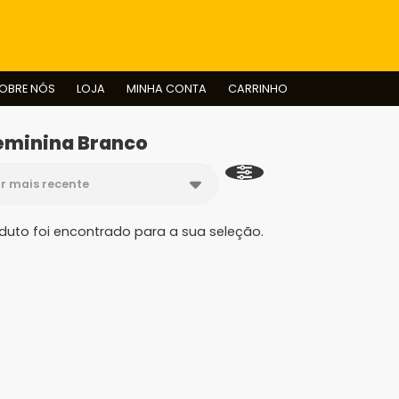
BUSCAR
OBRE NÓS
LOJA
MINHA CONTA
CARRINHO
Feminina Branco
uto foi encontrado para a sua seleção.