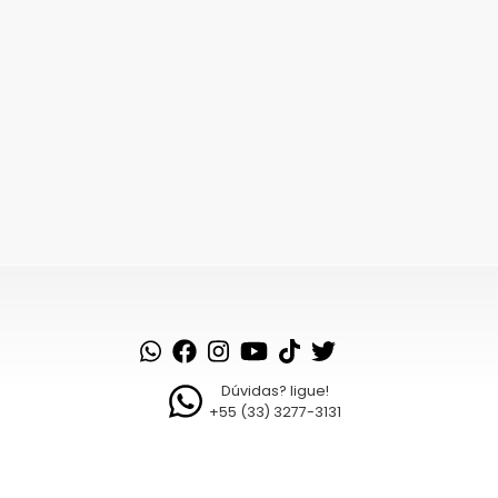
Dúvidas? ligue!
+55 (33) 3277-3131