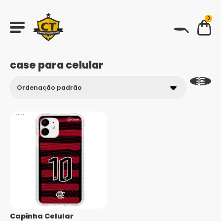
0
BUSCAR
case para celular
Capinha Celular