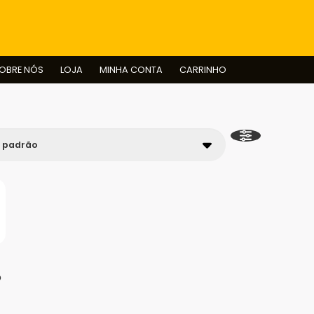
BUSCAR
OBRE NÓS
LOJA
MINHA CONTA
CARRINHO
o