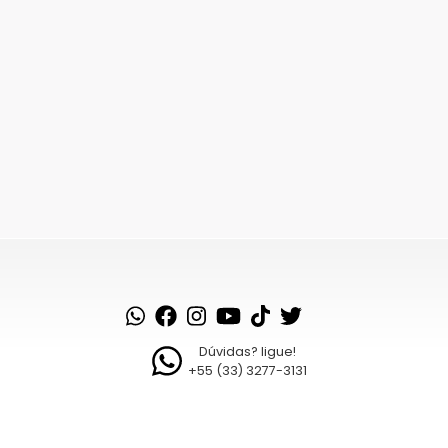
Dúvidas? ligue!
+55 (33) 3277-3131