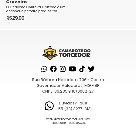
Cruzeiro
O Chaveiro Chuteira Cruzeiro é um
acessório perfeito para os tor...
R$
29,90
Rua Bárbara Heliodora, 706 - Centro
Governador Valadares, MG - BR
CNPJ: 06.235.940/0002-27
Dúvidas? ligue!
+55 (33) 3277-3131
©
CAMAROTE DO TORCEDOR
2013 - 2026
TODOS OS DIREITOS RESERVADOS