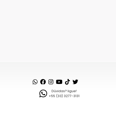
Dúvidas? ligue!
+55 (33) 3277-3131