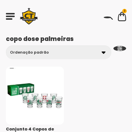
0
BUSCAR
copo dose palmeiras
Conjunto 4 Copos de