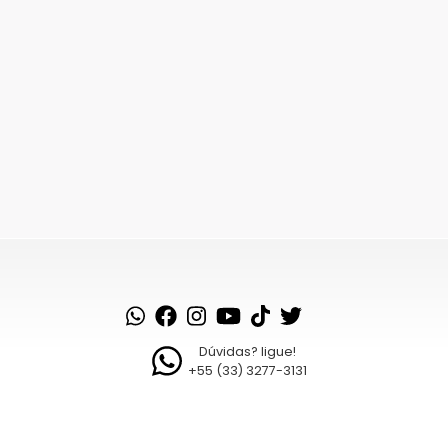
Dúvidas? ligue!
+55 (33) 3277-3131