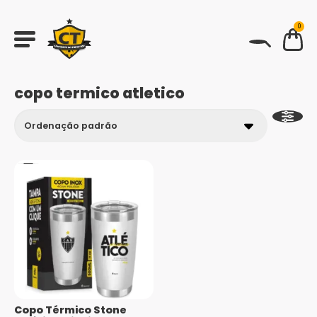
0
BUSCAR
copo termico atletico
Copo Térmico Stone