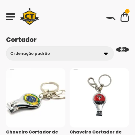
0
BUSCAR
Cortador
Chaveiro Cortador de
Chaveiro Cortador de