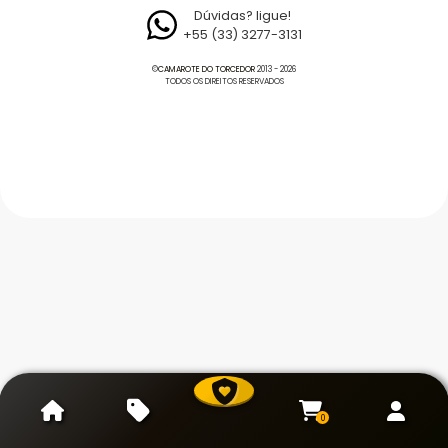
Dúvidas? ligue!
+55 (33) 3277-3131
©
CAMAROTE DO TORCEDOR
2013 - 2026
TODOS OS DIREITOS RESERVADOS
0