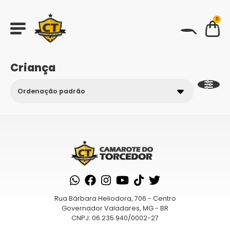
0
BUSCAR
Criança
Rua Bárbara Heliodora, 706 - Centro
Governador Valadares, MG - BR
CNPJ: 06.235.940/0002-27