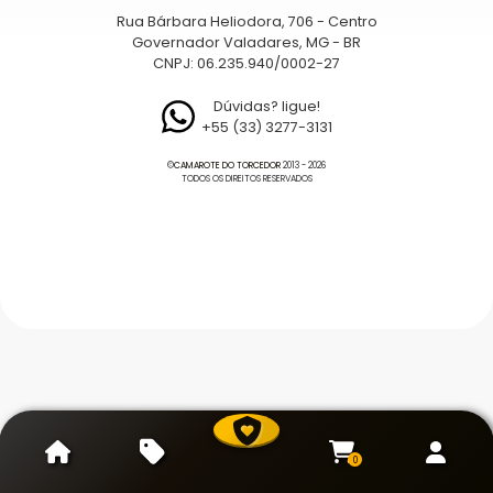
Rua Bárbara Heliodora, 706 - Centro
Governador Valadares, MG - BR
CNPJ: 06.235.940/0002-27
Dúvidas? ligue!
+55 (33) 3277-3131
©
CAMAROTE DO TORCEDOR
2013 - 2026
TODOS OS DIREITOS RESERVADOS
0