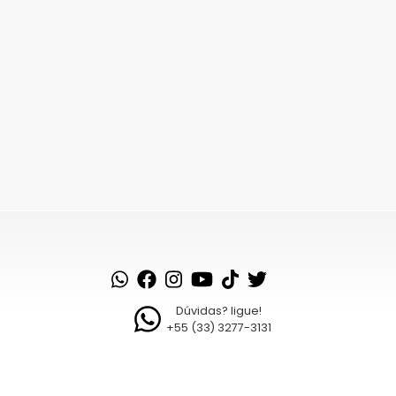
Dúvidas? ligue!
+55 (33) 3277-3131