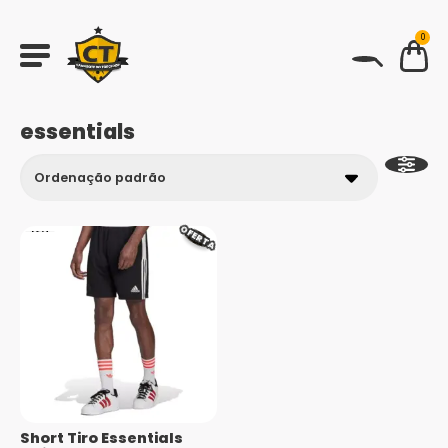
0
BUSCAR
essentials
OFERTA
Short Tiro Essentials