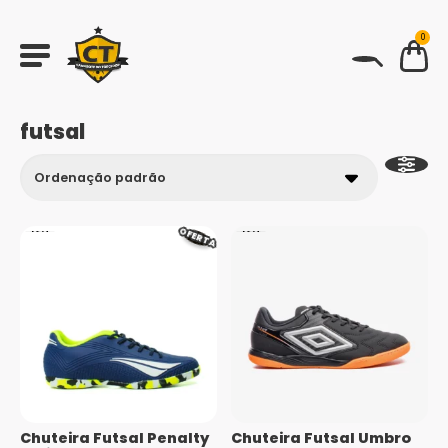
0
BUSCAR
futsal
OFERTA
Chuteira Futsal Penalty
Chuteira Futsal Umbro