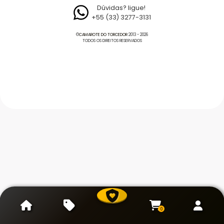
Dúvidas? ligue!
+55 (33) 3277-3131
©
CAMAROTE DO TORCEDOR
2013 - 2026
TODOS OS DIREITOS RESERVADOS
0