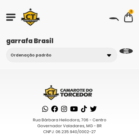
0
BUSCAR
garrafa Brasil
Rua Bárbara Heliodora, 706 - Centro
Governador Valadares, MG - BR
CNPJ: 06.235.940/0002-27