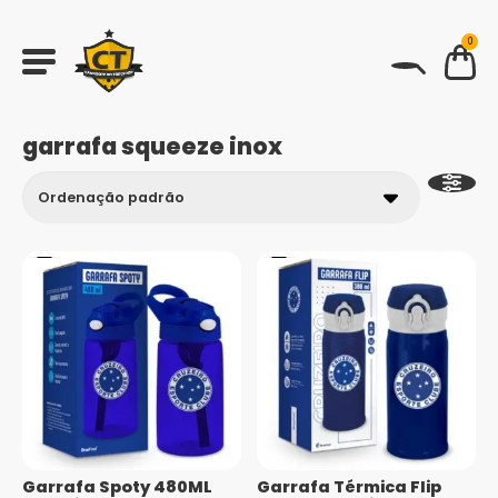
0
BUSCAR
garrafa squeeze inox
Garrafa Spoty 480ML
Garrafa Térmica Flip