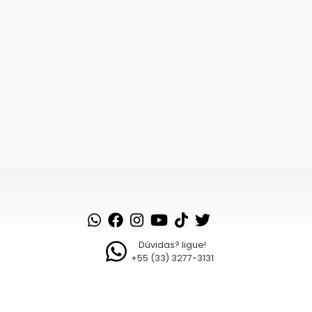
Dúvidas? ligue!
+55 (33) 3277-3131