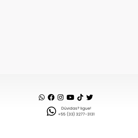
Dúvidas? ligue!
+55 (33) 3277-3131