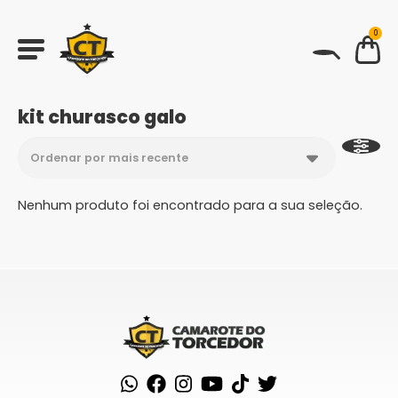
0
BUSCAR
kit churasco galo
Nenhum produto foi encontrado para a sua seleção.