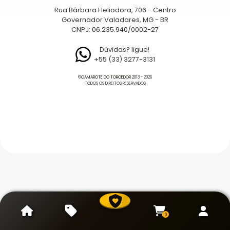
Rua Bárbara Heliodora, 706 - Centro
Governador Valadares, MG - BR
CNPJ: 06.235.940/0002-27
Dúvidas? ligue!
+55 (33) 3277-3131
©
CAMAROTE DO TORCEDOR
2013 - 2026
TODOS OS DIREITOS RESERVADOS
0