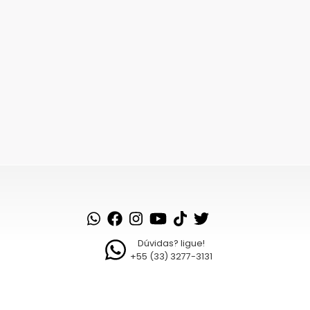
Dúvidas? ligue!
+55 (33) 3277-3131