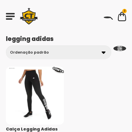
0
BUSCAR
legging adidas
OFERTA
Calça Legging Adidas