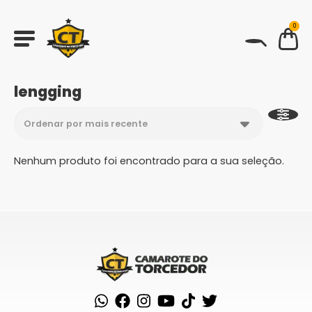
0
BUSCAR
lengging
Nenhum produto foi encontrado para a sua seleção.