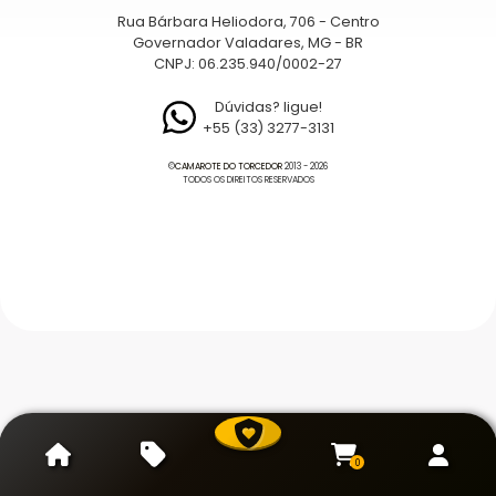
Rua Bárbara Heliodora, 706 - Centro
Governador Valadares, MG - BR
CNPJ: 06.235.940/0002-27
Dúvidas? ligue!
+55 (33) 3277-3131
©
CAMAROTE DO TORCEDOR
2013 - 2026
TODOS OS DIREITOS RESERVADOS
0