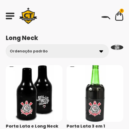
0
BUSCAR
Long Neck
Porta Lata e Long Neck
Porta Lata 3 em 1