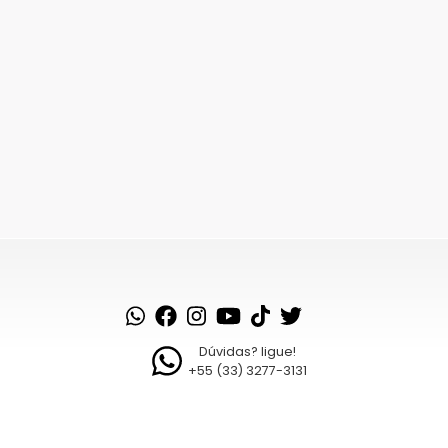
Dúvidas? ligue!
+55 (33) 3277-3131