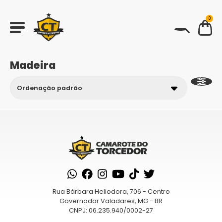
0
BUSCAR
Madeira
Rua Bárbara Heliodora, 706 - Centro
Governador Valadares, MG - BR
CNPJ: 06.235.940/0002-27