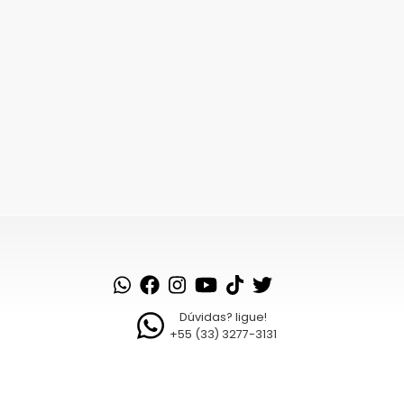
Dúvidas? ligue!
+55 (33) 3277-3131