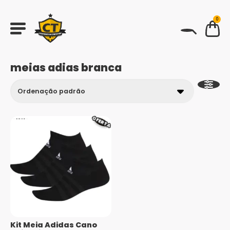
0
BUSCAR
meias adias branca
OFERTA
Kit Meia Adidas Cano