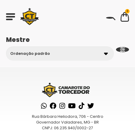
0
BUSCAR
Mestre
Rua Bárbara Heliodora, 706 - Centro
Governador Valadares, MG - BR
CNPJ: 06.235.940/0002-27