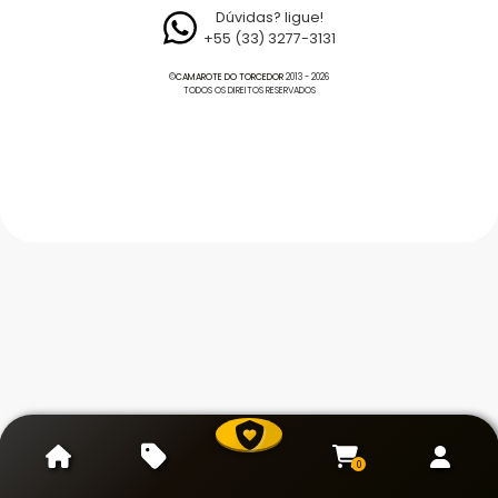
Dúvidas? ligue!
+55 (33) 3277-3131
©
CAMAROTE DO TORCEDOR
2013 - 2026
TODOS OS DIREITOS RESERVADOS
0