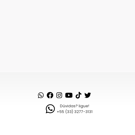
Dúvidas? ligue!
+55 (33) 3277-3131