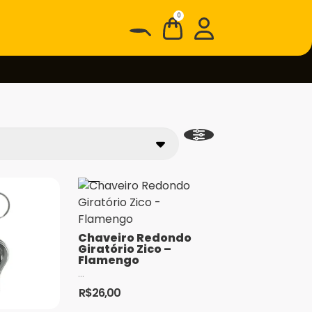
0
Chaveiro Redondo
Giratório Zico –
Flamengo
...
R$
26,00