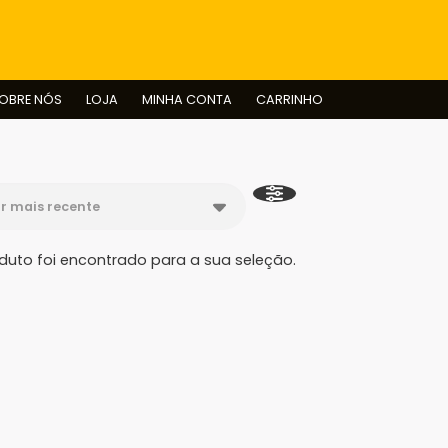
BUSCAR
OBRE NÓS
LOJA
MINHA CONTA
CARRINHO
uto foi encontrado para a sua seleção.