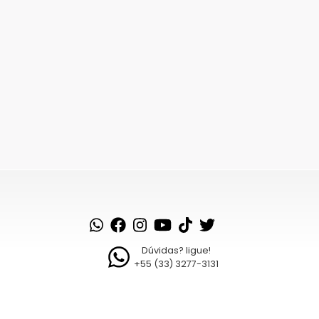
Dúvidas? ligue!
+55 (33) 3277-3131