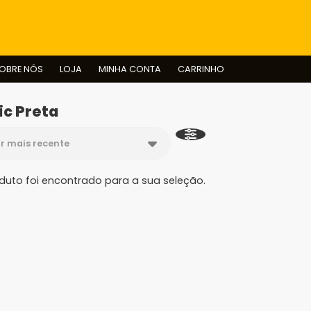
BUSCAR
OBRE NÓS
LOJA
MINHA CONTA
CARRINHO
ic Preta
uto foi encontrado para a sua seleção.