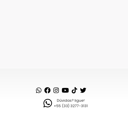
Dúvidas? ligue!
+55 (33) 3277-3131