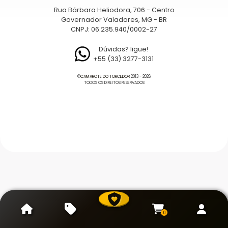
Rua Bárbara Heliodora, 706 - Centro
Governador Valadares, MG - BR
CNPJ: 06.235.940/0002-27
Dúvidas? ligue!
+55 (33) 3277-3131
©
CAMAROTE DO TORCEDOR
2013 - 2026
TODOS OS DIREITOS RESERVADOS
0