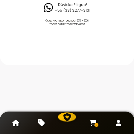
Dúvidas? ligue!
+55 (33) 3277-3131
©
CAMAROTE DO TORCEDOR
2013 - 2026
TODOS OS DIREITOS RESERVADOS
0