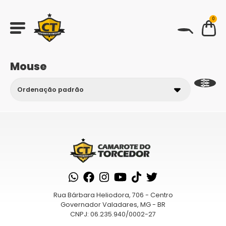
0
BUSCAR
Mouse
Rua Bárbara Heliodora, 706 - Centro
Governador Valadares, MG - BR
CNPJ: 06.235.940/0002-27