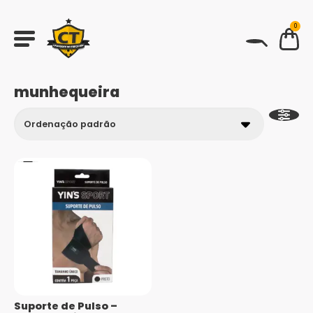
0
BUSCAR
munhequeira
Suporte de Pulso –