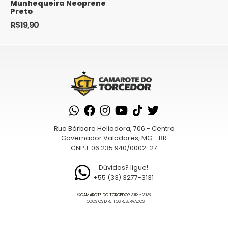
Munhequeira Neoprene
Preto
R$
19,90
Rua Bárbara Heliodora, 706 - Centro
Governador Valadares, MG - BR
CNPJ: 06.235.940/0002-27
Dúvidas? ligue!
+55 (33) 3277-3131
©
CAMAROTE DO TORCEDOR
2013 - 2026
TODOS OS DIREITOS RESERVADOS