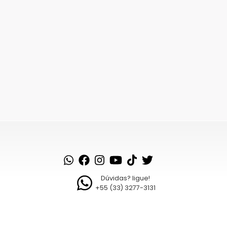
Dúvidas? ligue!
+55 (33) 3277-3131