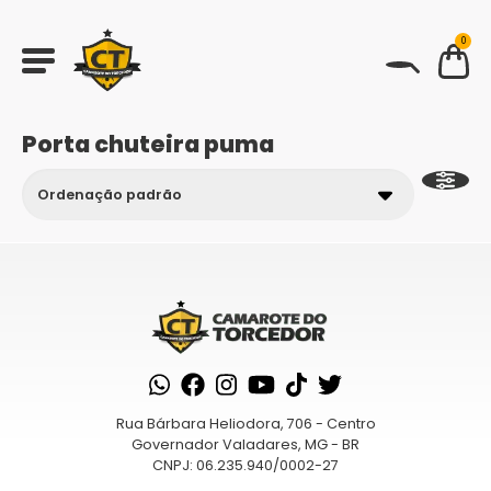
0
BUSCAR
Porta chuteira puma
Rua Bárbara Heliodora, 706 - Centro
Governador Valadares, MG - BR
CNPJ: 06.235.940/0002-27