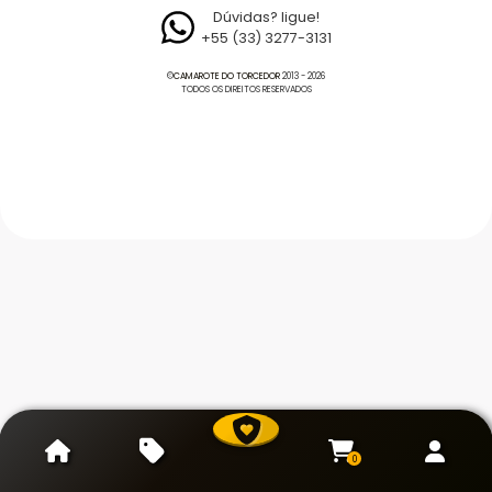
Dúvidas? ligue!
+55 (33) 3277-3131
©
CAMAROTE DO TORCEDOR
2013 - 2026
TODOS OS DIREITOS RESERVADOS
0