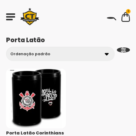
0
BUSCAR
Porta Latão
Porta Latão Corinthians