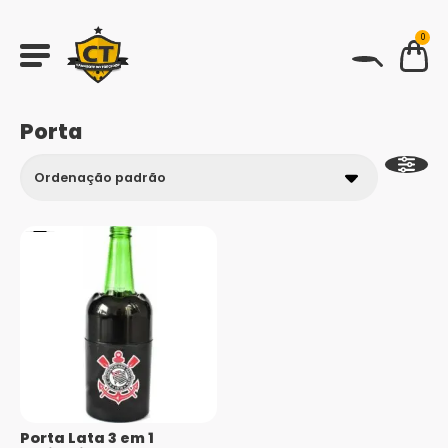
0
BUSCAR
Porta
Porta Lata 3 em 1