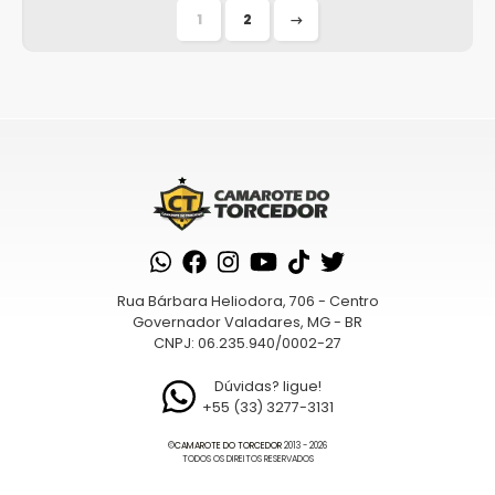
bol...
1
2
→
Rua Bárbara Heliodora, 706 - Centro
Governador Valadares, MG - BR
CNPJ: 06.235.940/0002-27
Dúvidas? ligue!
+55 (33) 3277-3131
©
CAMAROTE DO TORCEDOR
2013 - 2026
TODOS OS DIREITOS RESERVADOS