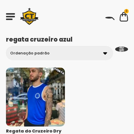
0
BUSCAR
regata cruzeiro azul
OFERTA
Regata do Cruzeiro Dry