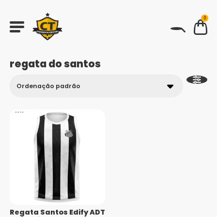
0
BUSCAR
regata do santos
Regata Santos Edify ADT