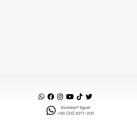
Dúvidas? ligue!
+55 (33) 3277-3131