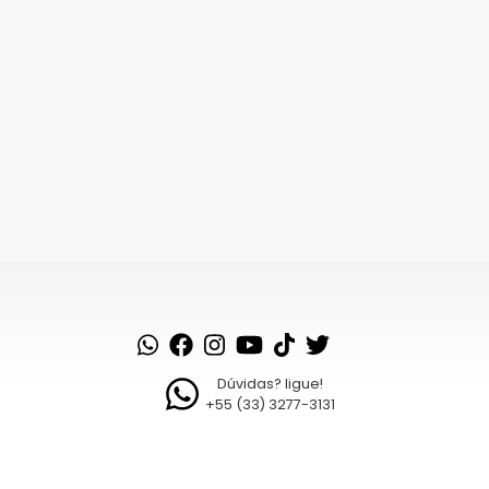
Dúvidas? ligue!
+55 (33) 3277-3131