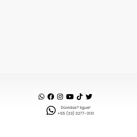
Dúvidas? ligue!
+55 (33) 3277-3131