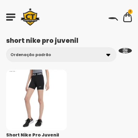
0
BUSCAR
short nike pro juvenil
Short Nike Pro Juvenil